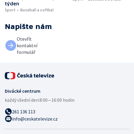
týden
Sport
Baseball a softbal
Napište nám
Otevřít
kontaktní
formulář
Divácké centrum
každý všední den:
8:00—16:00 hodin
261 136 113
info@ceskatelevize.cz