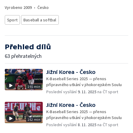
Vyrobeno
2009
•
Česko
Sport
Baseball a softbal
Přehled dílů
63 přehratelných
Jižní Korea - Česko
K-Baseball Series 2025 — přenos
přípravného utkání v jihokorejském Soulu
191 min
Poslední vysílání
9. 11. 2025
na ČT sport
Jižní Korea - Česko
K-Baseball Series 2025 — přenos
přípravného utkání v jihokorejském Soulu
162 min
Poslední vysílání
8. 11. 2025
na ČT sport