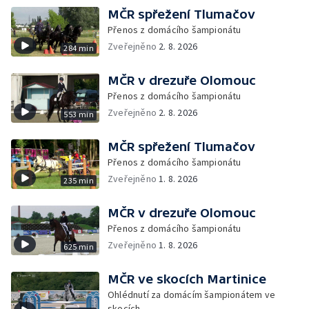
MČR spřežení Tlumačov
Přenos z domácího šampionátu
Zveřejněno
2. 8. 2026
284 min
MČR v drezuře Olomouc
Přenos z domácího šampionátu
Zveřejněno
2. 8. 2026
553 min
MČR spřežení Tlumačov
Přenos z domácího šampionátu
Zveřejněno
1. 8. 2026
235 min
MČR v drezuře Olomouc
Přenos z domácího šampionátu
Zveřejněno
1. 8. 2026
625 min
MČR ve skocích Martinice
Ohlédnutí za domácím šampionátem ve
skocích