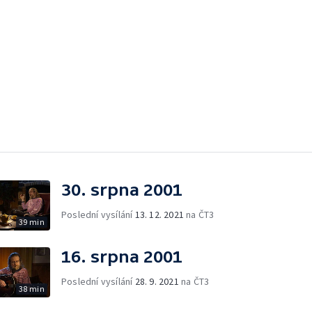
30. srpna 2001
Poslední vysílání
13. 12. 2021
na ČT3
39 min
16. srpna 2001
Poslední vysílání
28. 9. 2021
na ČT3
38 min