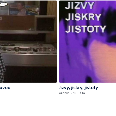
kovou
Jizvy, jiskry, jistoty
Archiv
90. léta