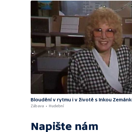
Bloudění v rytmu i v životě s Inkou Zemán
Zábava
Hudební
Napište nám