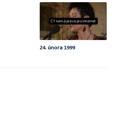
ČT nemá práva pro internet
24. února 1999