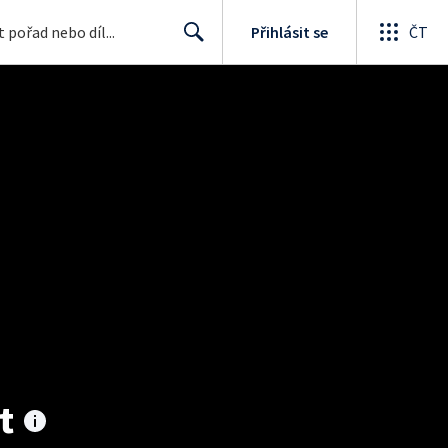
Přihlásit se
ČT
Search
t