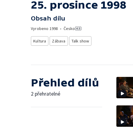
25. prosince 1998
Obsah dílu
Vyrobeno
1998
•
Česko
Kultura
Zábava
Talk show
Přehled dílů
2 přehratelné