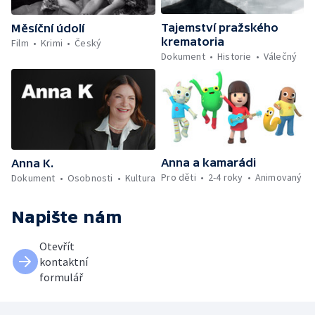
Tajemství pražského
Měsíční údolí
krematoria
Film
Krimi
Český
Dokument
Historie
Válečný
Anna a kamarádi
Anna K.
Pro děti
2-4 roky
Animovaný
Dokument
Osobnosti
Kultura
Napište nám
Otevřít
kontaktní
formulář