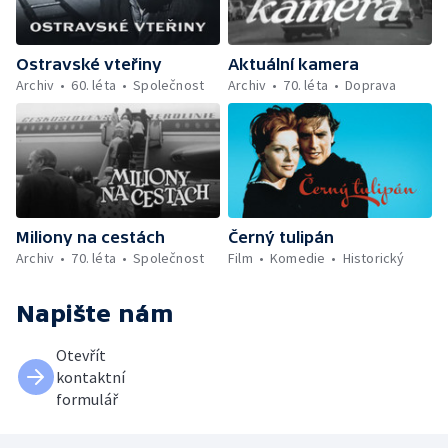
Ostravské vteřiny
Aktuální kamera
Archiv
60. léta
Společnost
Archiv
70. léta
Doprava
Miliony na cestách
Černý tulipán
Archiv
70. léta
Společnost
Film
Komedie
Historický
Napište nám
Otevřít
kontaktní
formulář