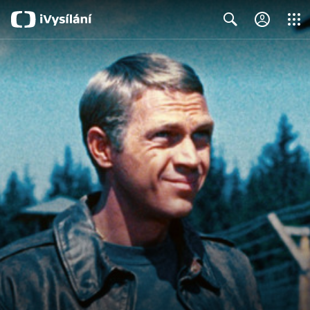
Close
Search