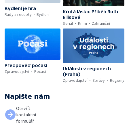
Bydlení je hra
Krutá láska: Příběh Ruth
Rady a recepty
Bydlení
Ellisové
Seriál
Krimi
Zahraniční
Předpověď počasí
Události v regionech
Zpravodajství
Počasí
(Praha)
Zpravodajství
Zprávy
Regiony
Napište nám
Otevřít
kontaktní
formulář