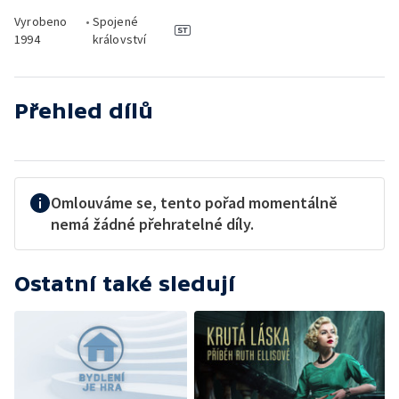
Vyrobeno
•
Spojené
1994
království
Přehled dílů
Omlouváme se, tento pořad momentálně
nemá žádné přehratelné díly.
Ostatní také sledují