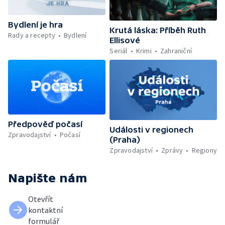
Bydlení je hra
Krutá láska: Příběh Ruth
Rady a recepty
Bydlení
Ellisové
Seriál
Krimi
Zahraniční
Předpověď počasí
Události v regionech
Zpravodajství
Počasí
(Praha)
Zpravodajství
Zprávy
Regiony
Napište nám
Otevřít
kontaktní
formulář