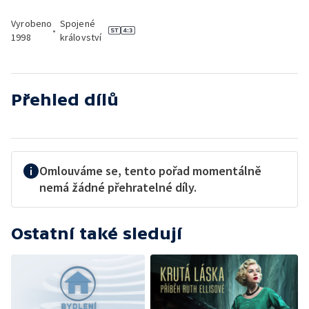
Vyrobeno
Spojené
•
1998
království
Přehled dílů
Omlouváme se, tento pořad momentálně
nemá žádné přehratelné díly.
Ostatní také sledují