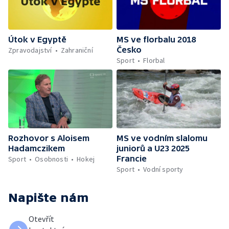
Útok v Egyptě
MS ve florbalu 2018
Česko
Zpravodajství
Zahraniční
Sport
Florbal
Rozhovor s Aloisem
MS ve vodním slalomu
Hadamczikem
juniorů a U23 2025
Francie
Sport
Osobnosti
Hokej
Sport
Vodní sporty
Napište nám
Otevřít