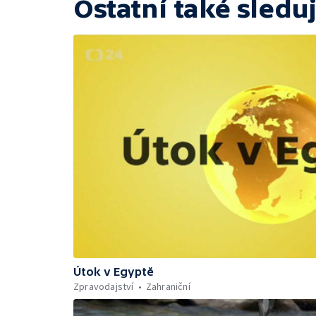
Ostatní také sleduj
Útok v Egyptě
Zpravodajství
Zahraniční