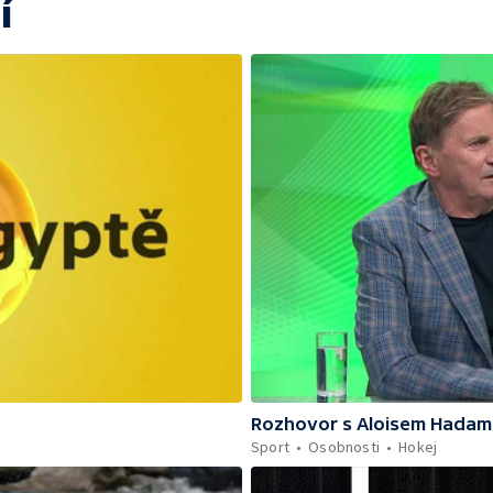
í
Rozhovor s Aloisem Hadam
Sport
Osobnosti
Hokej