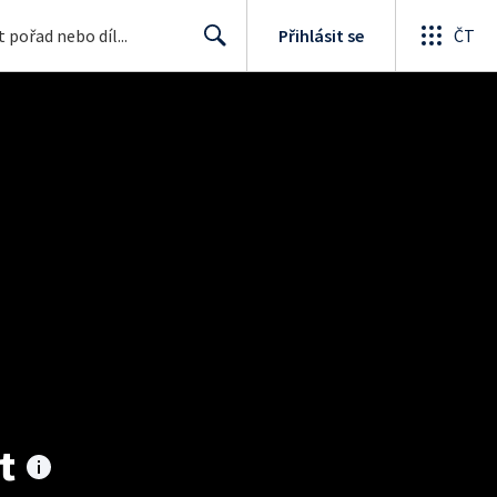
Přihlásit se
ČT
Search
t