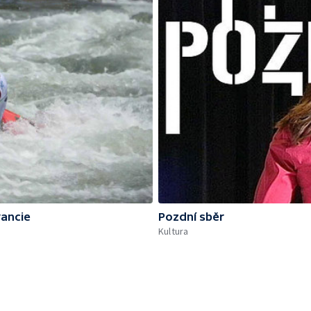
rancie
Pozdní sběr
Kultura