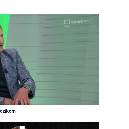
czikem