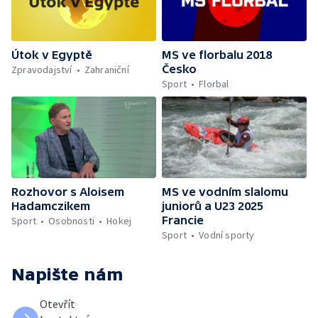
Útok v Egyptě
MS ve florbalu 2018
Česko
Zpravodajství
Zahraniční
Sport
Florbal
Rozhovor s Aloisem
MS ve vodním slalomu
Hadamczikem
juniorů a U23 2025
Francie
Sport
Osobnosti
Hokej
Sport
Vodní sporty
Napište nám
Otevřít