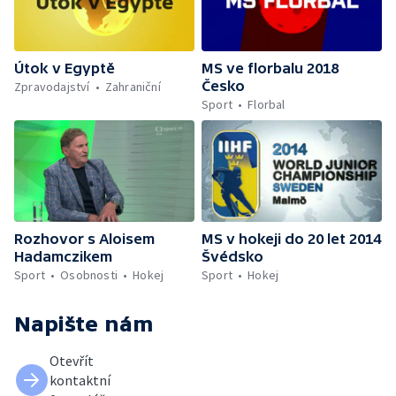
Útok v Egyptě
MS ve florbalu 2018
Česko
Zpravodajství
Zahraniční
Sport
Florbal
Rozhovor s Aloisem
MS v hokeji do 20 let 2014
Hadamczikem
Švédsko
Sport
Osobnosti
Hokej
Sport
Hokej
Napište nám
Otevřít
kontaktní