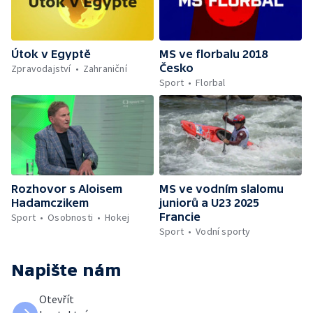
Útok v Egyptě
MS ve florbalu 2018
Česko
Zpravodajství
Zahraniční
Sport
Florbal
Rozhovor s Aloisem
MS ve vodním slalomu
Hadamczikem
juniorů a U23 2025
Francie
Sport
Osobnosti
Hokej
Sport
Vodní sporty
Napište nám
Otevřít