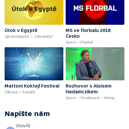
Útok v Egyptě
MS ve florbalu 2018
Česko
Zpravodajství
Zahraniční
Sport
Florbal
Mattoni Koktejl Festival
Rozhovor s Aloisem
Hadamczikem
Zábava
Soutěž
Sport
Osobnosti
Hokej
Napište nám
Otevřít