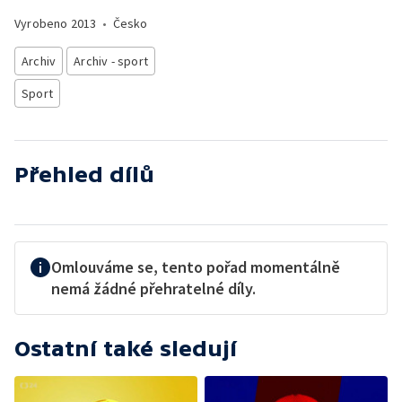
Vyrobeno
2013
•
Česko
Archiv
Archiv - sport
Sport
Přehled dílů
Omlouváme se, tento pořad momentálně
nemá žádné přehratelné díly.
Ostatní také sledují