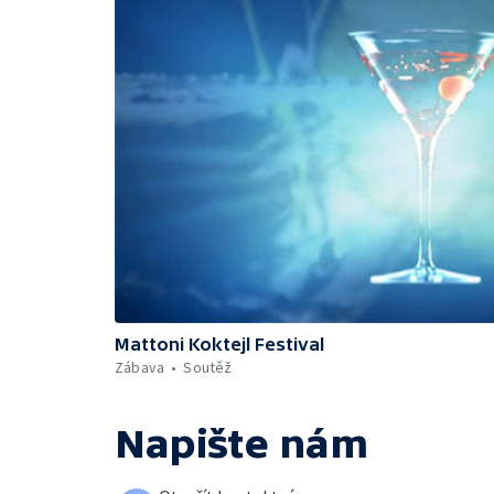
Mattoni Koktejl Festival
Zábava
Soutěž
Napište nám