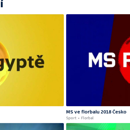
í
MS ve florbalu 2018 Česko
Sport
Florbal