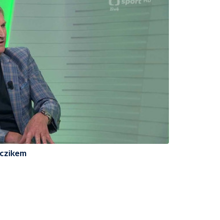
czikem