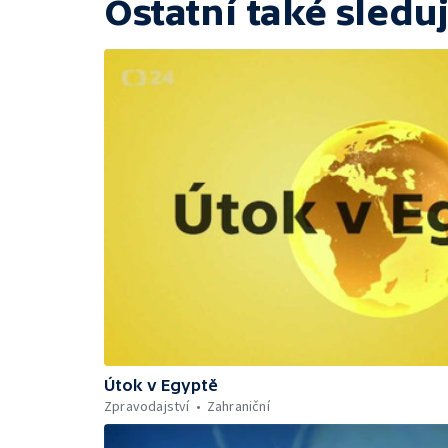
Ostatní také sleduj
Útok v Egyptě
Zpravodajství
Zahraniční