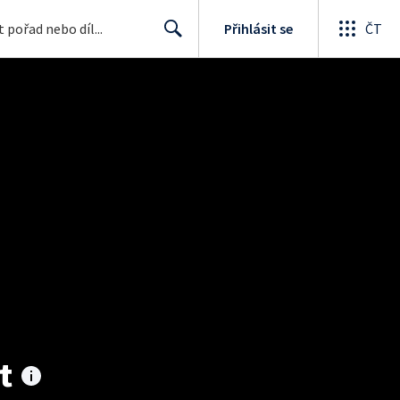
Přihlásit se
ČT
Search
t