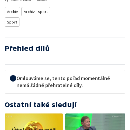
Archiv
Archiv - sport
Sport
Přehled dílů
Omlouváme se, tento pořad momentálně
nemá žádné přehratelné díly.
Ostatní také sledují