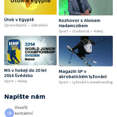
Útok v Egyptě
Rozhovor s Aloisem
Zpravodajství
Zahraniční
Hadamczikem
Sport
Osobnosti
Hokej
MS v hokeji do 20 let
Magazín SP v
2014 Švédsko
akrobatickém lyžování
Sport
Hokej
Sport
Lyžování a snowboarding
Napište nám
Otevřít
kontaktní