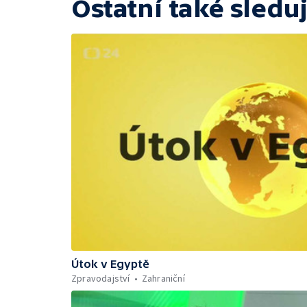
Ostatní také sleduj
Útok v Egyptě
Zpravodajství
Zahraniční