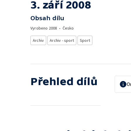
3. září 2008
Obsah dílu
Vyrobeno
2008
•
Česko
Archiv
Archiv - sport
Sport
Přehled dílů
O