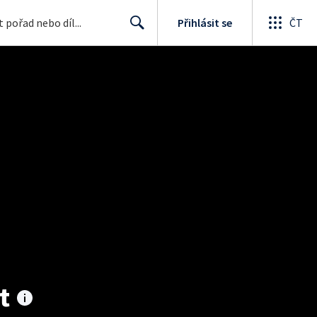
Přihlásit se
ČT
Search
t