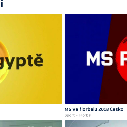
í
MS ve florbalu 2018 Česko
Sport
Florbal