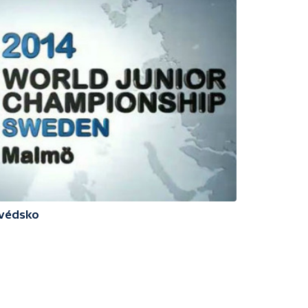
Švédsko