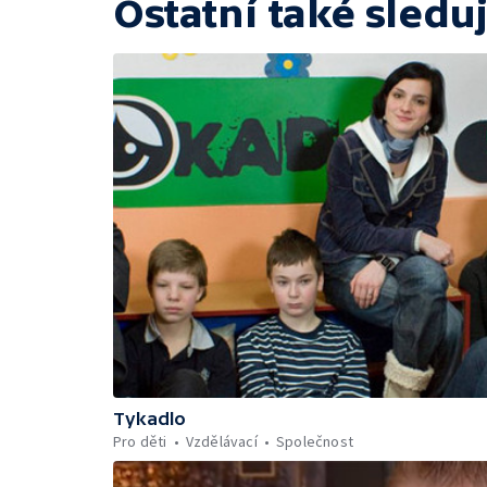
Ostatní také sleduj
Tykadlo
Pro děti
Vzdělávací
Společnost