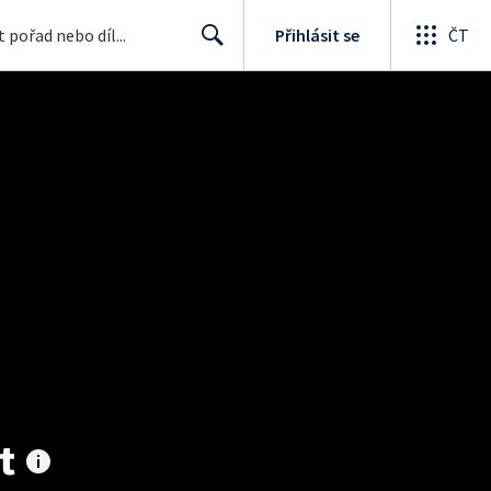
Přihlásit se
ČT
Search
t