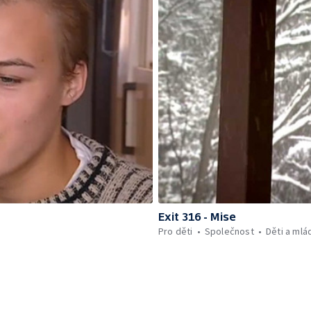
Exit 316 - Mise
Pro děti
Společnost
Děti a mlá