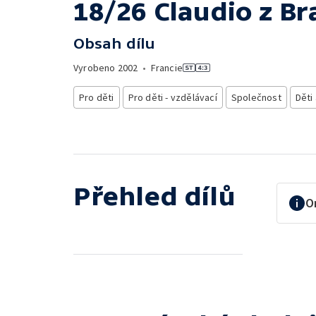
18/26 Claudio z Bra
Obsah dílu
Vyrobeno
2002
•
Francie
Pro děti
Pro děti - vzdělávací
Společnost
Děti
Přehled dílů
O