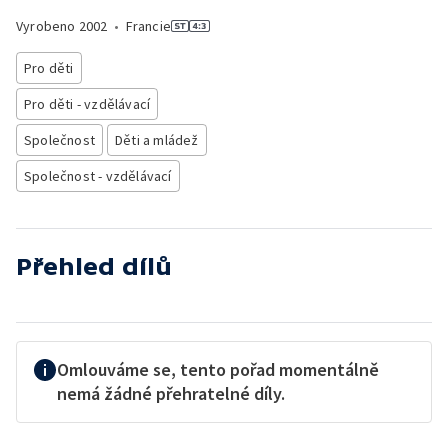
Vyrobeno
2002
•
Francie
Pro děti
Pro děti - vzdělávací
Společnost
Děti a mládež
Společnost - vzdělávací
Přehled dílů
Omlouváme se, tento pořad momentálně
nemá žádné přehratelné díly.