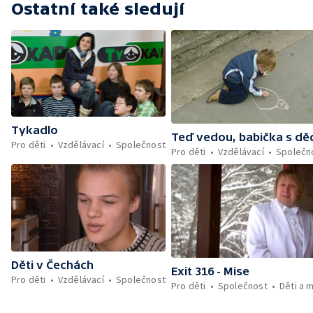
Ostatní také sledují
Tykadlo
Teď vedou, babička s d
Pro děti
Vzdělávací
Společnost
Pro děti
Vzdělávací
Společn
Děti v Čechách
Exit 316 - Mise
Pro děti
Vzdělávací
Společnost
Pro děti
Společnost
Děti a 