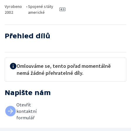
Vyrobeno
•
Spojené státy
2002
americké
Přehled dílů
Omlouváme se, tento pořad momentálně
nemá žádné přehratelné díly.
Napište nám
Otevřít
kontaktní
formulář