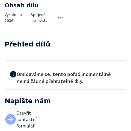
Obsah dílu
Vyrobeno
•
Spojené
2006
království
Přehled dílů
Omlouváme se, tento pořad momentálně
nemá žádné přehratelné díly.
Napište nám
Otevřít
kontaktní
formulář