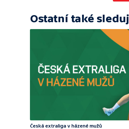
Ostatní také sleduj
Česká extraliga v házené mužů