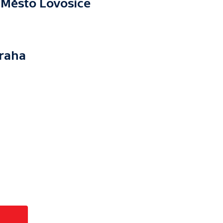
 Město Lovosice
Praha