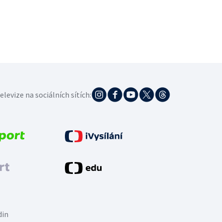
elevize na sociálních sítích:
din