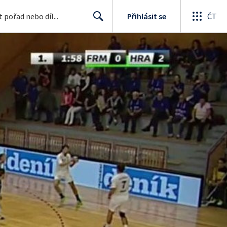
Přihlásit se
ČT
Search