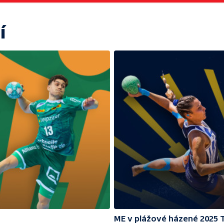
í
ME v plážové házené 2025 