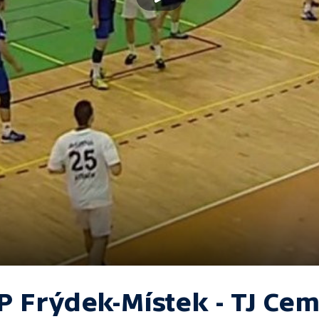
P Frýdek-Místek - TJ Ce