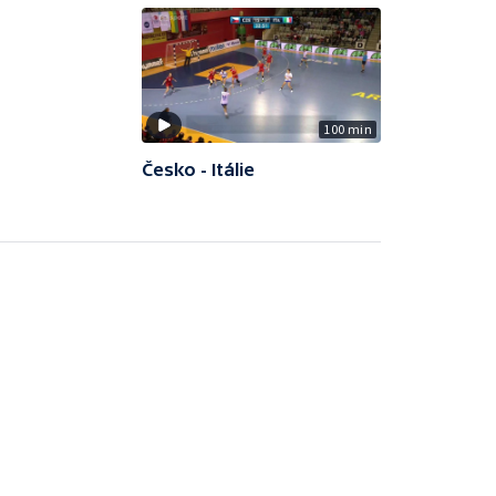
100 min
Česko - Itálie