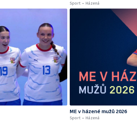
Sport
Házená
ME v házené mužů 2026
Sport
Házená