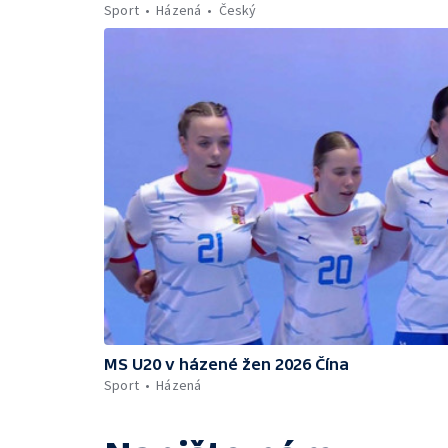
Sport
Házená
Český
MS U20 v házené žen 2026 Čína
Sport
Házená