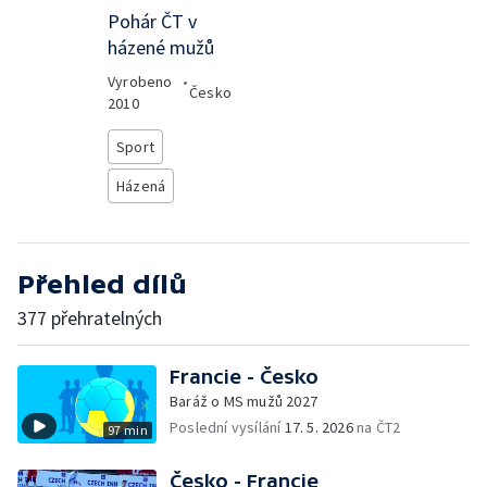
Pohár ČT v
házené mužů
Vyrobeno
•
Česko
2010
Sport
Házená
Přehled dílů
377 přehratelných
Francie - Česko
Baráž o MS mužů 2027
Poslední vysílání
17. 5. 2026
na ČT2
97 min
Česko - Francie