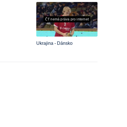
ČT nemá práva pro internet
Ukrajina - Dánsko