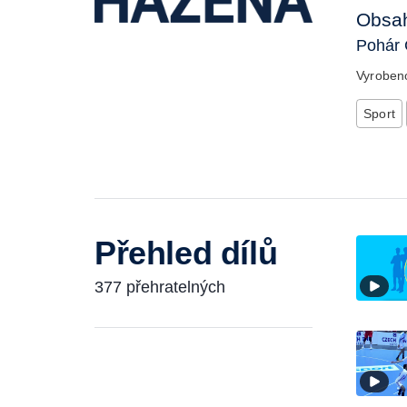
Obsah
Pohár 
Vyrobe
Sport
Přehled dílů
377 přehratelných