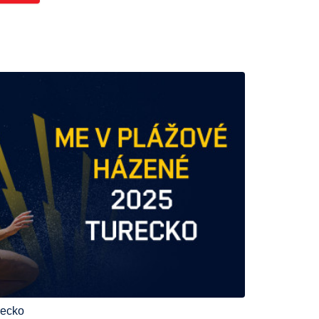
recko