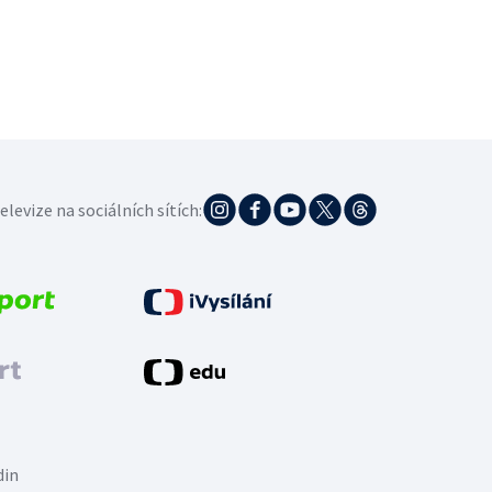
elevize na sociálních sítích:
din