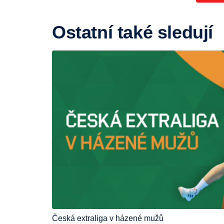
Ostatní také sledují
Česká extraliga v házené mužů