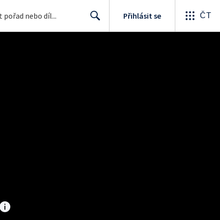
Přihlásit se
ČT
Search