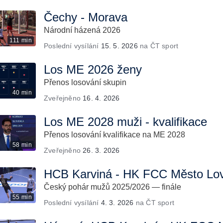
Čechy - Morava
Národní házená 2026
111 min
Poslední vysílání
15. 5. 2026
na ČT sport
Los ME 2026 ženy
Přenos losování skupin
40 min
Zveřejněno
16. 4. 2026
Los ME 2028 muži - kvalifikace
Přenos losování kvalifikace na ME 2028
58 min
Zveřejněno
26. 3. 2026
HCB Karviná - HK FCC Město Lov
Český pohár mužů 2025/2026 — finále
55 min
Poslední vysílání
4. 3. 2026
na ČT sport