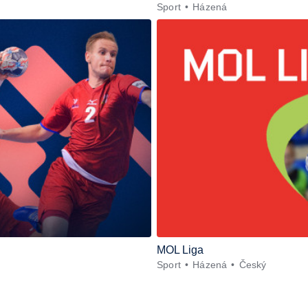
Sport
Házená
MOL Liga
Sport
Házená
Český