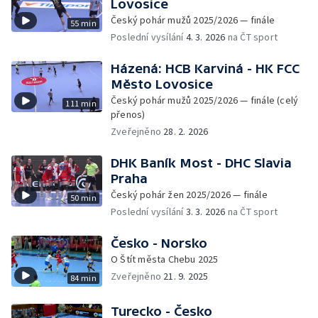
Lovosice
Český pohár mužů 2025/2026 — finále
55 min
Poslední vysílání
4. 3. 2026
na ČT sport
Házená: HCB Karviná - HK FCC
Město Lovosice
Český pohár mužů 2025/2026 — finále (celý
111 min
přenos)
Zveřejněno
28. 2. 2026
DHK Baník Most - DHC Slavia
Praha
Český pohár žen 2025/2026 — finále
50 min
Poslední vysílání
3. 3. 2026
na ČT sport
Česko - Norsko
O Štít města Chebu 2025
Zveřejněno
21. 9. 2025
84 min
Turecko - Česko