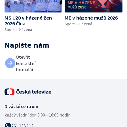
MS U20 v házené žen
ME v házené mužů 2026
2026 Čína
Sport
Házená
Sport
Házená
Napište nám
Otevřít
kontaktní
formulář
Divácké centrum
každý všední den:
8:00—16:00 hodin
261 136 113