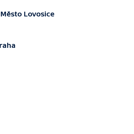
 Město Lovosice
Praha