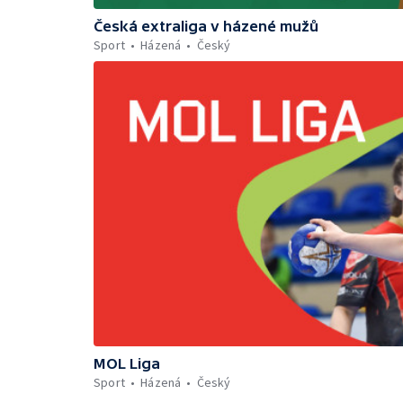
Česká extraliga v házené mužů
Sport
Házená
Český
MOL Liga
Sport
Házená
Český