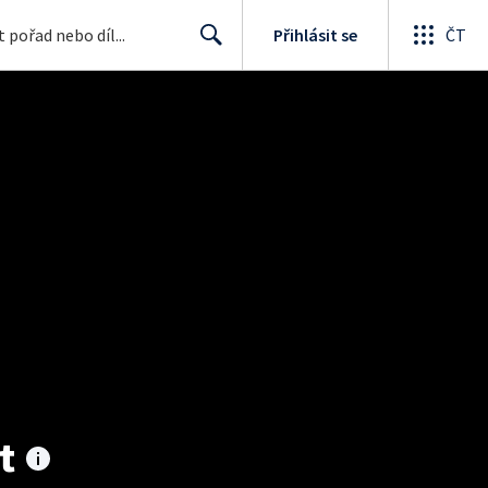
Přihlásit se
ČT
Search
t