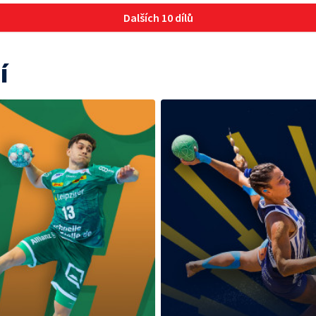
Dalších 10 dílů
í