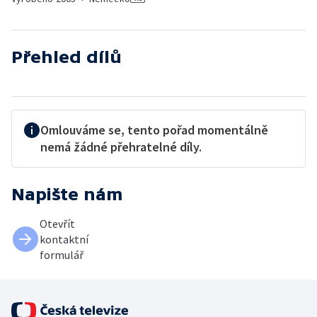
Přehled dílů
Omlouváme se, tento pořad momentálně
nemá žádné přehratelné díly.
Napište nám
Otevřít
kontaktní
formulář