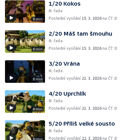
1/20 Kokos
III. řada
Poslední vysílání
15. 3. 2026
na ČT :D
8 min
2/20 Máš tam šmouhu
III. řada
Poslední vysílání
15. 3. 2026
na ČT :D
8 min
3/20 Vrána
III. řada
Poslední vysílání
21. 3. 2026
na ČT :D
8 min
4/20 Uprchlík
III. řada
Poslední vysílání
21. 3. 2026
na ČT :D
8 min
5/20 Příliš velké sousto
III. řada
Poslední vysílání
22. 3. 2026
na ČT :D
8 min