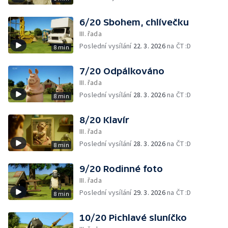
6/20 Sbohem, chlívečku
III. řada
Poslední vysílání
22. 3. 2026
na ČT :D
8 min
7/20 Odpálkováno
III. řada
Poslední vysílání
28. 3. 2026
na ČT :D
8 min
8/20 Klavír
III. řada
Poslední vysílání
28. 3. 2026
na ČT :D
8 min
9/20 Rodinné foto
III. řada
Poslední vysílání
29. 3. 2026
na ČT :D
8 min
10/20 Pichlavé sluníčko