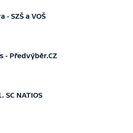
 - SZŠ a VOŠ
s - Předvýběr.CZ
1. SC NATIOS