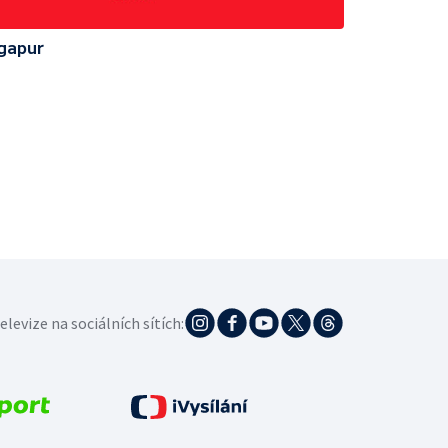
ngapur
elevize na sociálních sítích: