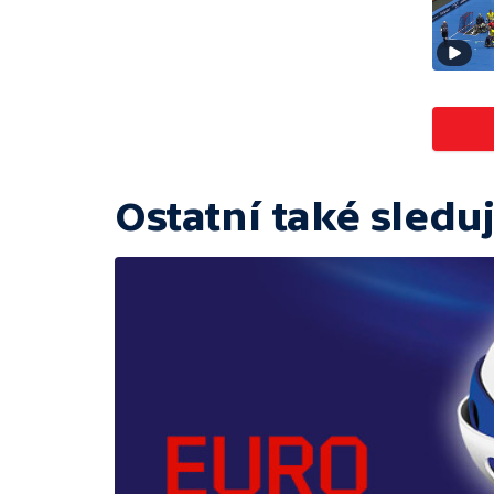
Ostatní také sleduj