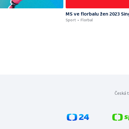
MS ve florbalu žen 2023 Si
Sport
Florbal
Česká t