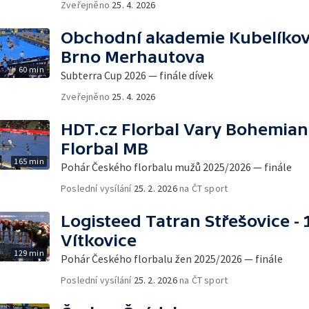
Zveřejněno
25. 4. 2026
Obchodní akademie Kubelíkova
Brno Merhautova
60 min
Subterra Cup 2026 — finále dívek
Zveřejněno
25. 4. 2026
HDT.cz Florbal Vary Bohemian
Florbal MB
165 min
Pohár Českého florbalu mužů 2025/2026 — finále
Poslední vysílání
25. 2. 2026
na ČT sport
Logisteed Tatran Střešovice - 
Vítkovice
129 min
Pohár Českého florbalu žen 2025/2026 — finále
Poslední vysílání
25. 2. 2026
na ČT sport