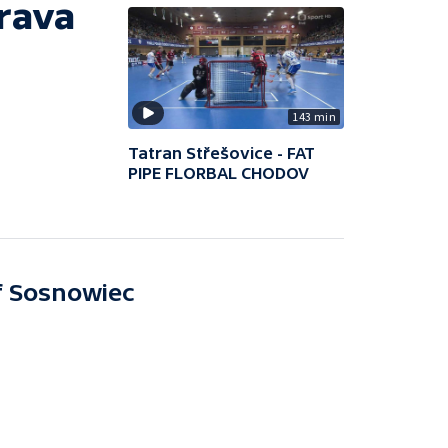
rava
143 min
Tatran Střešovice - FAT
PIPE FLORBAL CHODOV
f Sosnowiec