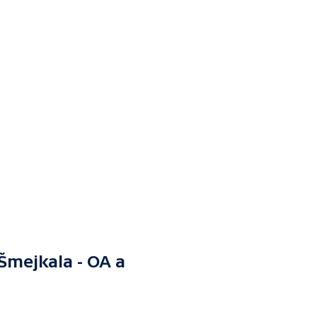
Šmejkala - OA a