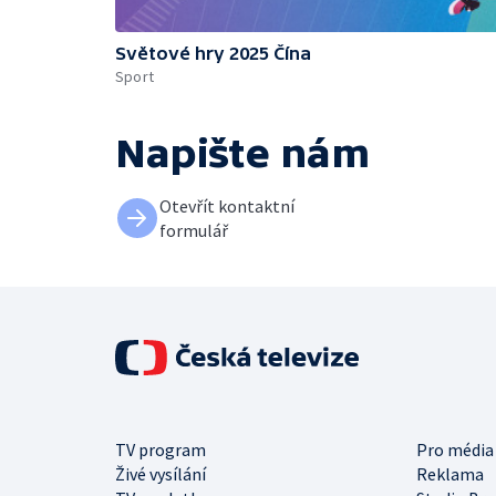
Světové hry 2025 Čína
Sport
Napište nám
Otevřít kontaktní
formulář
TV program
Pro média
Živé vysílání
Reklama