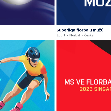
Superliga florbalu mužů
Sport
Florbal
Český