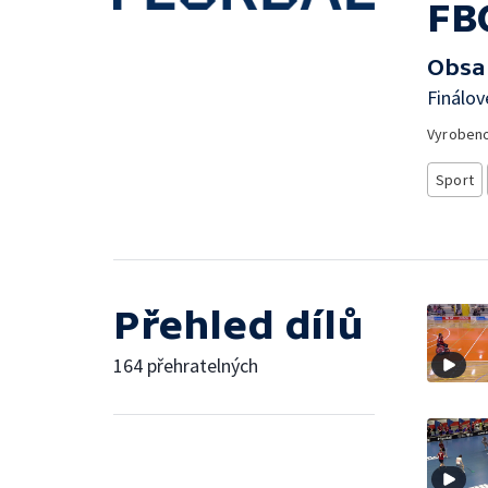
FB
Obsa
Finálov
Vyroben
Sport
Přehled dílů
164 přehratelných