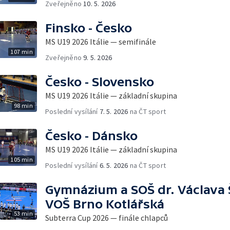
Zveřejněno
10. 5. 2026
Finsko - Česko
MS U19 2026 Itálie — semifinále
107 min
Zveřejněno
9. 5. 2026
Česko - Slovensko
MS U19 2026 Itálie — základní skupina
98 min
Poslední vysílání
7. 5. 2026
na ČT sport
Česko - Dánsko
MS U19 2026 Itálie — základní skupina
105 min
Poslední vysílání
6. 5. 2026
na ČT sport
Gymnázium a SOŠ dr. Václava 
VOŠ Brno Kotlářská
53 min
Subterra Cup 2026 — finále chlapců