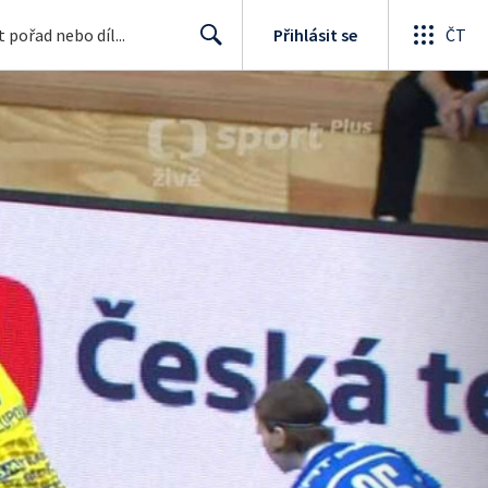
Přihlásit se
ČT
Search