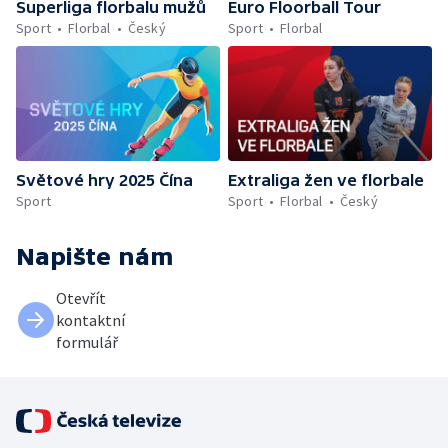
Superliga florbalu mužů
Euro Floorball Tour
Sport
Florbal
Český
Sport
Florbal
Světové hry 2025 Čína
Extraliga žen ve florbale
Sport
Sport
Florbal
Český
Napište nám
Otevřít
kontaktní
formulář