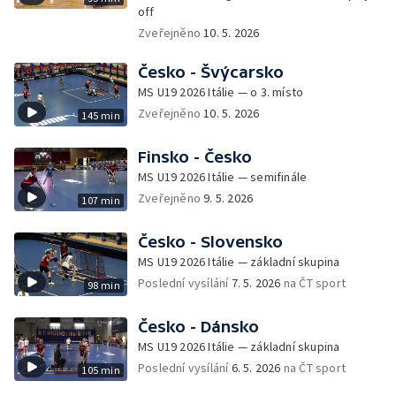
off
Zveřejněno
10. 5. 2026
Česko - Švýcarsko
MS U19 2026 Itálie — o 3. místo
Zveřejněno
10. 5. 2026
145 min
Finsko - Česko
MS U19 2026 Itálie — semifinále
Zveřejněno
9. 5. 2026
107 min
Česko - Slovensko
MS U19 2026 Itálie — základní skupina
Poslední vysílání
7. 5. 2026
na ČT sport
98 min
Česko - Dánsko
MS U19 2026 Itálie — základní skupina
Poslední vysílání
6. 5. 2026
na ČT sport
105 min