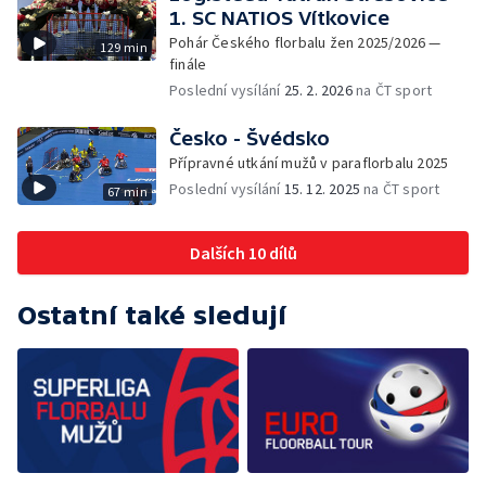
1. SC NATIOS Vítkovice
Pohár Českého florbalu žen 2025/2026 —
129 min
finále
Poslední vysílání
25. 2. 2026
na ČT sport
Česko - Švédsko
Přípravné utkání mužů v paraflorbalu 2025
Poslední vysílání
15. 12. 2025
na ČT sport
67 min
Dalších 10 dílů
Ostatní také sledují