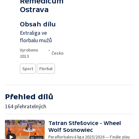
Remedicum
Ostrava
Obsah dílu
Extraliga ve
florbalu mužů
Vyrobeno
•
Česko
2013
Sport
Florbal
Přehled dílů
164 přehratelných
Tatran Střešovice - Wheel
Wolf Sosnowiec
Paraflorbalová liga 2025/2026 — Finále play
95 min