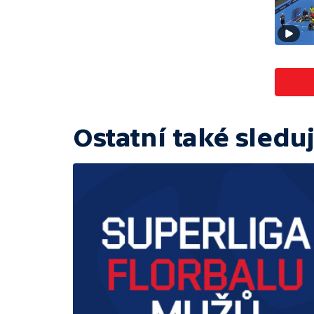
Ostatní také sleduj