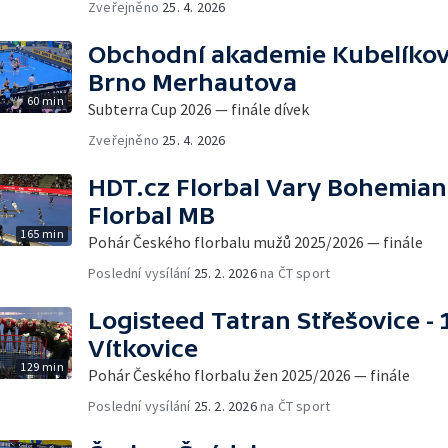
Zveřejněno
25. 4. 2026
Obchodní akademie Kubelíkova
Brno Merhautova
60 min
Subterra Cup 2026 — finále dívek
Zveřejněno
25. 4. 2026
HDT.cz Florbal Vary Bohemian
Florbal MB
165 min
Pohár Českého florbalu mužů 2025/2026 — finále
Poslední vysílání
25. 2. 2026
na ČT sport
Logisteed Tatran Střešovice - 
Vítkovice
129 min
Pohár Českého florbalu žen 2025/2026 — finále
Poslední vysílání
25. 2. 2026
na ČT sport