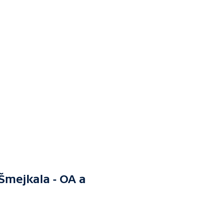
Šmejkala - OA a