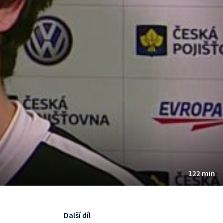
122 min
Další díl