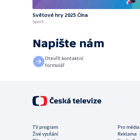
Světové hry 2025 Čína
Sport
Napište nám
Otevřít kontaktní
formulář
TV program
Pro média
Živé vysílání
Reklama