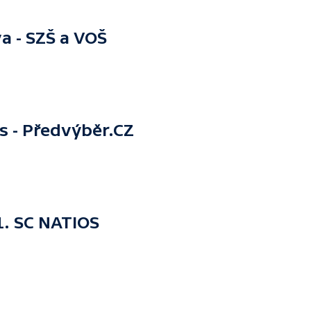
 - SZŠ a VOŠ
s - Předvýběr.CZ
1. SC NATIOS