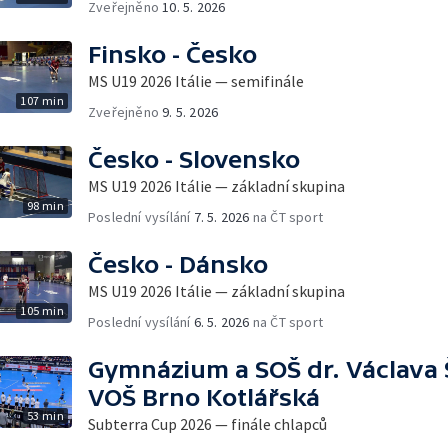
Zveřejněno
10. 5. 2026
Finsko - Česko
MS U19 2026 Itálie — semifinále
107 min
Zveřejněno
9. 5. 2026
Česko - Slovensko
MS U19 2026 Itálie — základní skupina
98 min
Poslední vysílání
7. 5. 2026
na ČT sport
Česko - Dánsko
MS U19 2026 Itálie — základní skupina
105 min
Poslední vysílání
6. 5. 2026
na ČT sport
Gymnázium a SOŠ dr. Václava 
VOŠ Brno Kotlářská
53 min
Subterra Cup 2026 — finále chlapců