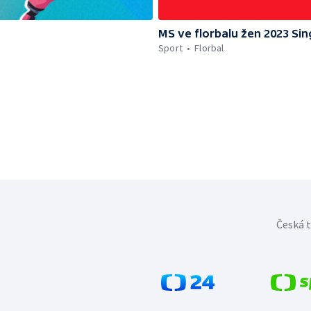
MS ve florbalu žen 2023 Si
Sport
Florbal
Česká t