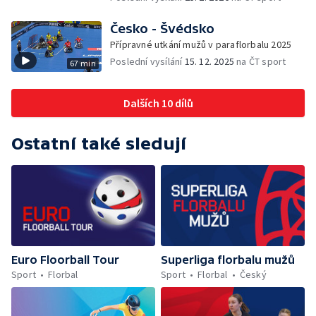
Česko - Švédsko
Přípravné utkání mužů v paraflorbalu 2025
Poslední vysílání
15. 12. 2025
na ČT sport
67 min
Dalších 10 dílů
Ostatní také sledují
Euro Floorball Tour
Superliga florbalu mužů
Sport
Florbal
Sport
Florbal
Český