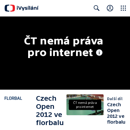
Close
Search
ČT nemá práva 
pro internet
Czech
Další díl
ČT nemá práva
Czech
Open
pro internet
Open
2012 ve
2012 ve
florbalu
florbalu