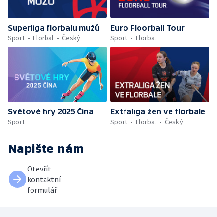
Superliga florbalu mužů
Euro Floorball Tour
Sport
Florbal
Český
Sport
Florbal
Světové hry 2025 Čína
Extraliga žen ve florbale
Sport
Sport
Florbal
Český
Napište nám
Otevřít
kontaktní
formulář