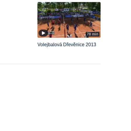
78 min
Volejbalová Dřevěnice 2013