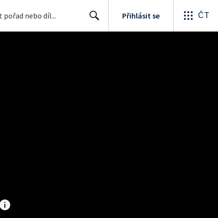
Přihlásit se
ČT
Search