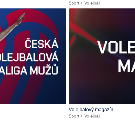
Sport
Volejbal
Volejbalový magazín
Sport
Volejbal