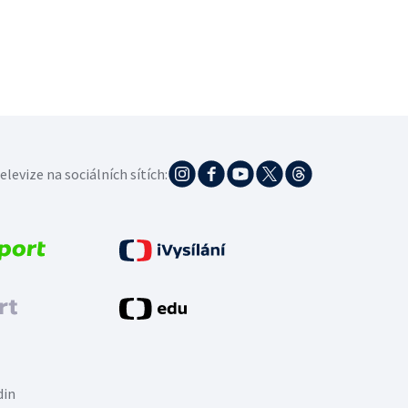
elevize na sociálních sítích:
din