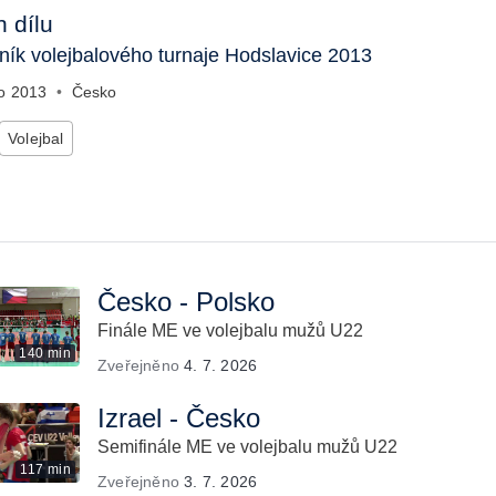
 dílu
čník volejbalového turnaje Hodslavice 2013
no
2013
•
Česko
Volejbal
Česko - Polsko
Finále ME ve volejbalu mužů U22
140 min
Zveřejněno
4. 7. 2026
Izrael - Česko
Semifinále ME ve volejbalu mužů U22
117 min
Zveřejněno
3. 7. 2026