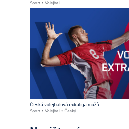
Sport
Volejbal
Česká volejbalová extraliga mužů
Sport
Volejbal
Český