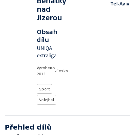
Benátky
Tel-Aviv
nad
Jizerou
Obsah
dílu
UNIQA
extraliga
Vyrobeno
•
Česko
2013
Sport
Volejbal
Přehled dílů