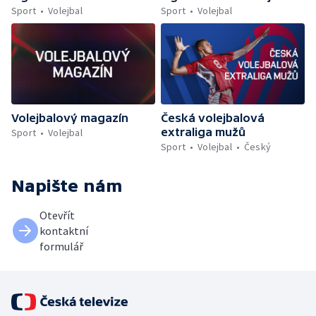
Sport
Volejbal
Sport
Volejbal
Volejbalový magazín
Česká volejbalová
extraliga mužů
Sport
Volejbal
Sport
Volejbal
Český
Napište nám
Otevřít
kontaktní
formulář