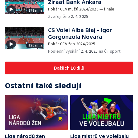
Ziraat Bank Ankara
Pohár CEV mužů 2024/2025 — finále
171 min
Zveřejněno
2. 4. 2025
CS Volei Alba Blaj - Igor
Gorgonzola Novara
Pohár CEV žen 2024/2025
120 min
Poslední vysílání
2. 4. 2025
na ČT sport
Dalších 10 dílů
Ostatní také sledují
Liga národů žen
Liga mistrů ve volejbalu