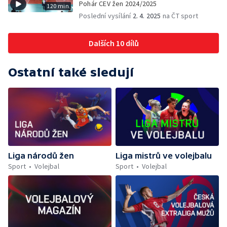
Pohár CEV žen 2024/2025
120 min
Poslední vysílání
2. 4. 2025
na ČT sport
Dalších 10 dílů
Ostatní také sledují
Liga národů žen
Liga mistrů ve volejbalu
Sport
Volejbal
Sport
Volejbal