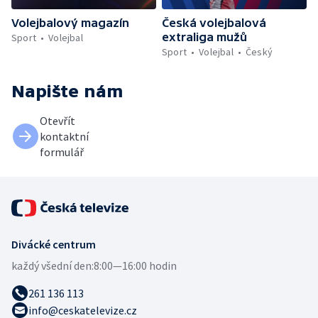
Volejbalový magazín
Česká volejbalová
extraliga mužů
Sport
Volejbal
Sport
Volejbal
Český
Napište nám
Otevřít
kontaktní
formulář
Divácké centrum
každý všední den:
8:00—16:00 hodin
261 136 113
info@ceskatelevize.cz