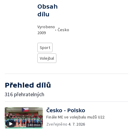
Obsah
dílu
Vyrobeno
•
Česko
2009
Sport
Volejbal
Přehled dílů
316 přehratelných
Česko - Polsko
Finále ME ve volejbalu mužů U22
Zveřejněno
4. 7. 2026
140 min