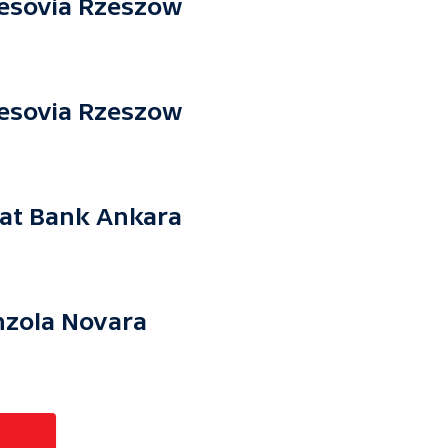
Resovia Rzeszow
Resovia Rzeszow
aat Bank Ankara
onzola Novara