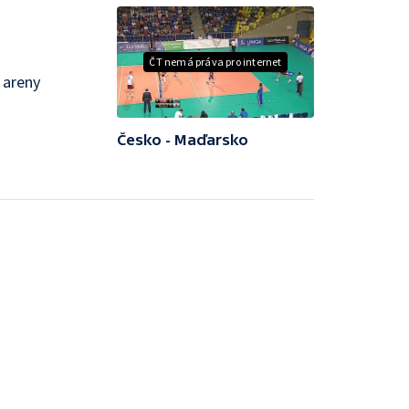
ČT nemá práva pro internet
 areny
Česko - Maďarsko