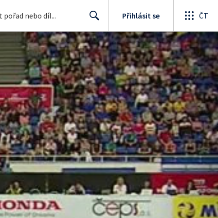
Přihlásit se
ČT
Search