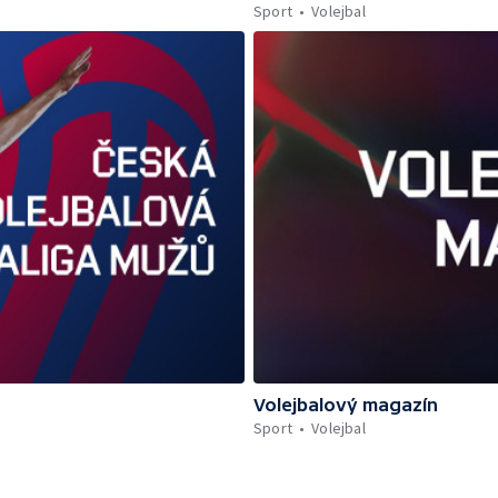
Sport
Volejbal
Volejbalový magazín
Sport
Volejbal