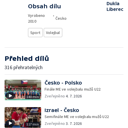
Dukla
Obsah dílu
Liberec
Vyrobeno
•
Česko
2010
Sport
Volejbal
Přehled dílů
316 přehratelných
Česko - Polsko
Finále ME ve volejbalu mužů U22
Zveřejněno
4. 7. 2026
140 min
Izrael - Česko
Semifinále ME ve volejbalu mužů U22
Zveřejněno
3. 7. 2026
117 min