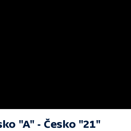
ko "A" - Česko "21"