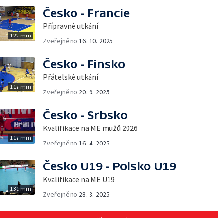
Česko - Francie
Přípravné utkání
122 min
Zveřejněno
16. 10. 2025
Česko - Finsko
Přátelské utkání
117 min
Zveřejněno
20. 9. 2025
Česko - Srbsko
Kvalifikace na ME mužů 2026
117 min
Zveřejněno
16. 4. 2025
Česko U19 - Polsko U19
Kvalifikace na ME U19
131 min
Zveřejněno
28. 3. 2025