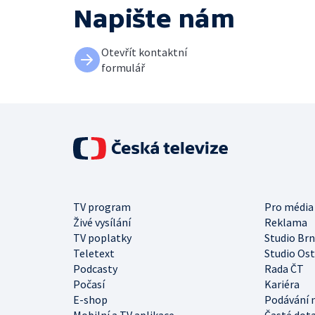
Napište nám
Otevřít kontaktní
formulář
TV program
Pro média
Živé vysílání
Reklama
TV poplatky
Studio Br
Teletext
Studio Os
Podcasty
Rada ČT
Počasí
Kariéra
E-shop
Podávání 