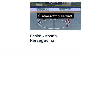
ČT nemá práva pro internet
Česko - Bosna
Hercegovina