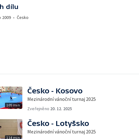
h dílu
o
2009
•
Česko
Česko - Kosovo
Mezinárodní vánoční turnaj 2025
105 min
Zveřejněno
20. 12. 2025
Česko - Lotyšsko
Mezinárodní vánoční turnaj 2025
114 min