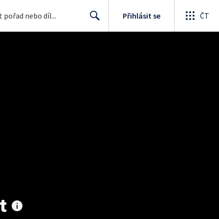
Přihlásit se
ČT
Search
t