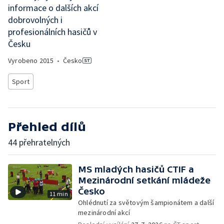
informace o dalších akcí
dobrovolných i
profesionálních hasičů v
Česku
Vyrobeno
2015
•
Česko
Sport
Přehled dílů
44 přehratelných
MS mladých hasičů CTIF a
Mezinárodní setkání mládeže
Česko
11 min
Ohlédnutí za světovým šampionátem a další
mezinárodní akcí