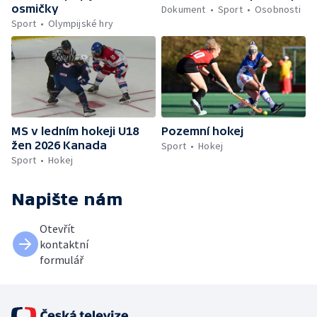
osmičky
Dokument
Sport
Osobnosti
Sport
Olympijské hry
MS v ledním hokeji U18
Pozemní hokej
žen 2026 Kanada
Sport
Hokej
Sport
Hokej
Napište nám
Otevřít
kontaktní
formulář