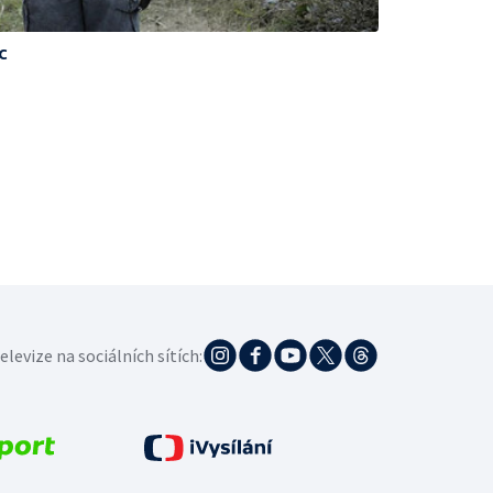
c
elevize na sociálních sítích: