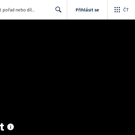
Přihlásit se
ČT
Search
t