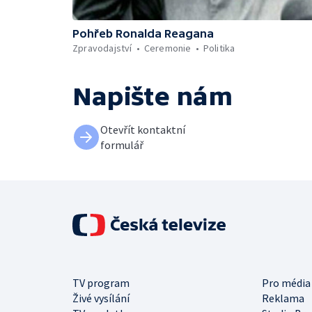
Pohřeb Ronalda Reagana
Zpravodajství
Ceremonie
Politika
Napište nám
Otevřít kontaktní
formulář
TV program
Pro média
Živé vysílání
Reklama