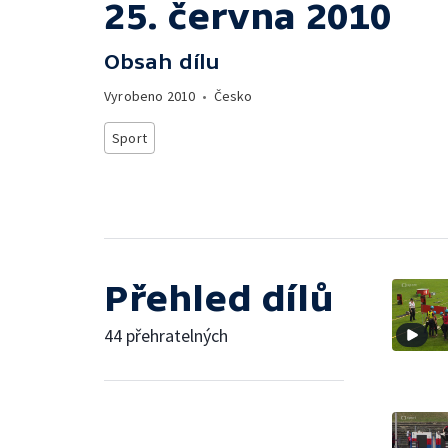
25. června 2010
Obsah dílu
Vyrobeno
2010
•
Česko
Sport
Přehled dílů
44 přehratelných