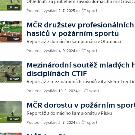
Ohlédnutí za průběhem závodů domácího mistrovství
10 min
Poslední vysílání
2. 7. 2025
na ČT sport
MČR družstev profesionálních
hasičů v požárním sportu
11 min
Reportáž z domácího šampionátu v Olomouci
Poslední vysílání
4. 9. 2024
na ČT sport
Mezinárodní soutěž mladých h
disciplínách CTIF
10 min
Reportáž z mezinárodních závodů v italském Trenti
Poslední vysílání
13. 8. 2024
na ČT sport
MČR dorostu v požárním spor
Reportáž z domácího šampionátu v Písku
10 min
Poslední vysílání
5. 7. 2024
na ČT sport