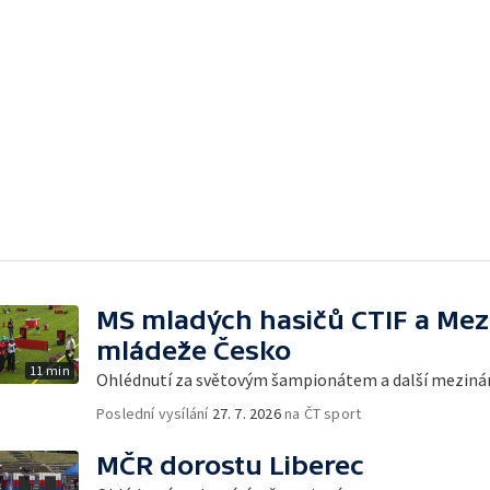
MS mladých hasičů CTIF a Mez
mládeže Česko
11 min
Ohlédnutí za světovým šampionátem a další mezinár
Poslední vysílání
27. 7. 2026
na ČT sport
MČR dorostu Liberec