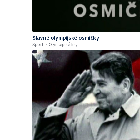
Slavné olympijské osmičky
Sport
Olympijské hry