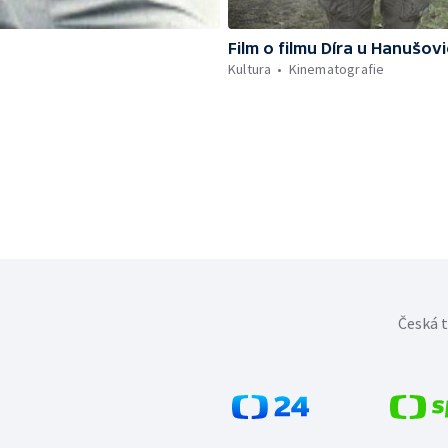
Film o filmu Díra u Hanušovi
Kultura
Kinematografie
Česká t