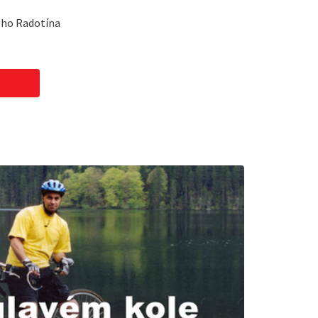
ého Radotína