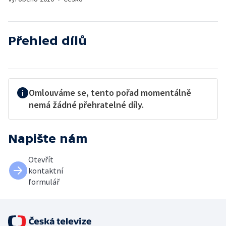
Přehled dílů
Omlouváme se, tento pořad momentálně
nemá žádné přehratelné díly.
Napište nám
Otevřít
kontaktní
formulář