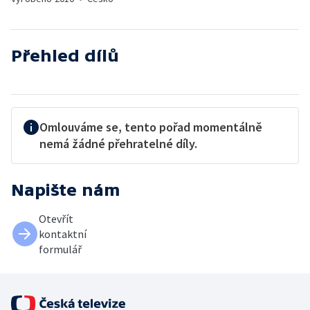
Přehled dílů
Omlouváme se, tento pořad momentálně
nemá žádné přehratelné díly.
Napište nám
Otevřít
kontaktní
formulář