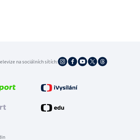
elevize na sociálních sítích:
din