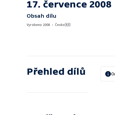
17. července 2008
Obsah dílu
Vyrobeno
2008
•
Česko
Přehled dílů
O