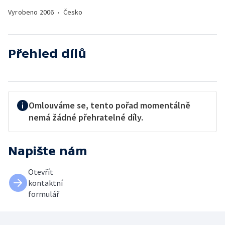
Vyrobeno
2006
•
Česko
Přehled dílů
Omlouváme se, tento pořad momentálně
nemá žádné přehratelné díly.
Napište nám
Otevřít
kontaktní
formulář