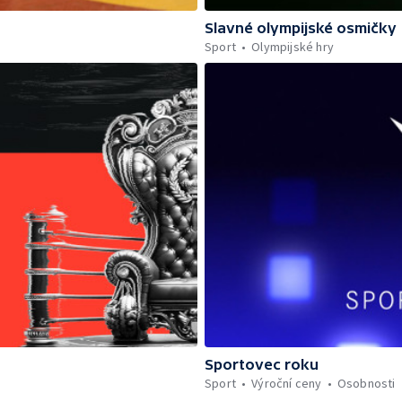
Slavné olympijské osmičky
Sport
Olympijské hry
Sportovec roku
Sport
Výroční ceny
Osobnosti