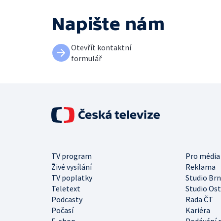
Napište nám
Otevřít kontaktní
formulář
TV program
Pro média
Živé vysílání
Reklama
TV poplatky
Studio Br
Teletext
Studio Os
Podcasty
Rada ČT
Počasí
Kariéra