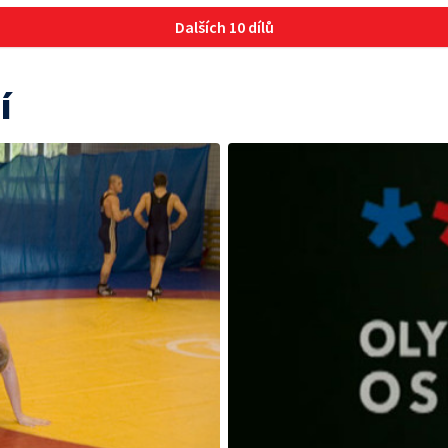
Dalších 10 dílů
í