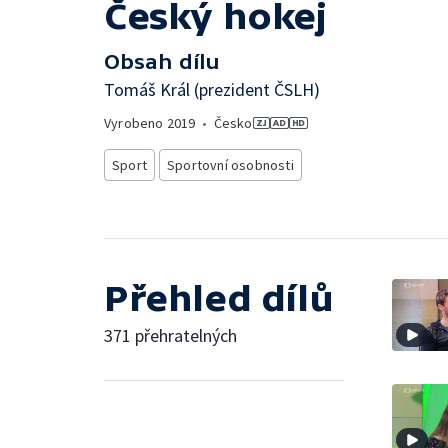
Český hokej
Obsah dílu
Tomáš Král (prezident ČSLH)
Vyrobeno
2019
•
Česko
Sport
Sportovní osobnosti
Přehled dílů
371 přehratelných