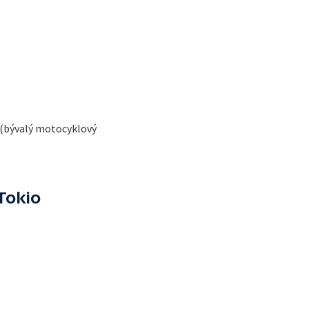
 (bývalý motocyklový
Tokio