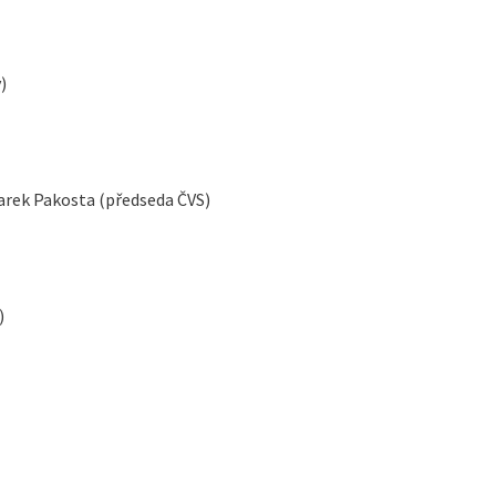
)
arek Pakosta (předseda ČVS)
)