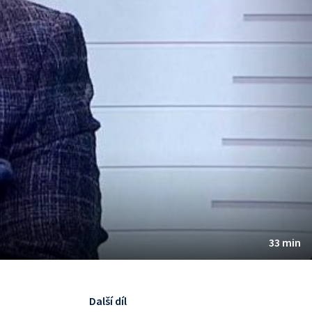
33 min
Další díl