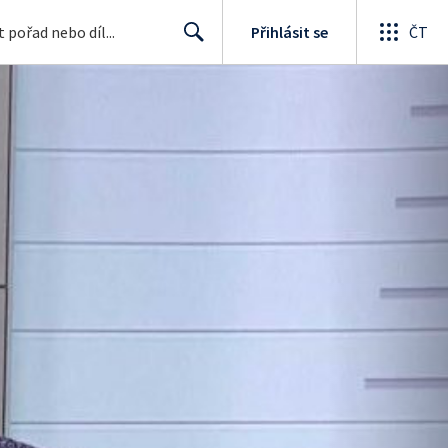
Přihlásit se
ČT
Search