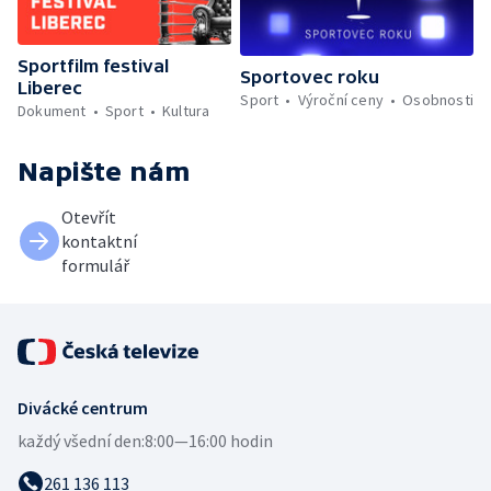
Sportfilm festival
Sportovec roku
Liberec
Sport
Výroční ceny
Osobnosti
Dokument
Sport
Kultura
Napište nám
Otevřít
kontaktní
formulář
Divácké centrum
každý všední den:
8:00—16:00 hodin
261 136 113