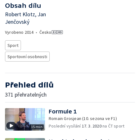
Obsah dílu
Robert Klotz, Jan
Jenčovský
Vyrobeno
2014
•
Česko
Sport
Sportovní osobnosti
Přehled dílů
371 přehratelných
Formule 1
Romain Grosjean (10. sezona ve F1)
Poslední vysílání
17. 3. 2020
na ČT sport
15 min