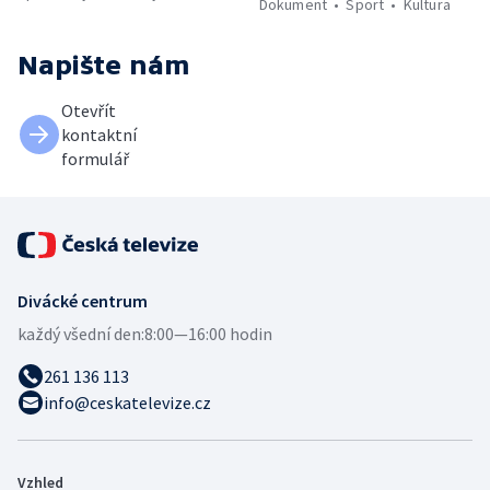
Dokument
Sport
Kultura
Napište nám
Otevřít
kontaktní
formulář
Divácké centrum
každý všední den:
8:00—16:00 hodin
261 136 113
info@ceskatelevize.cz
Vzhled