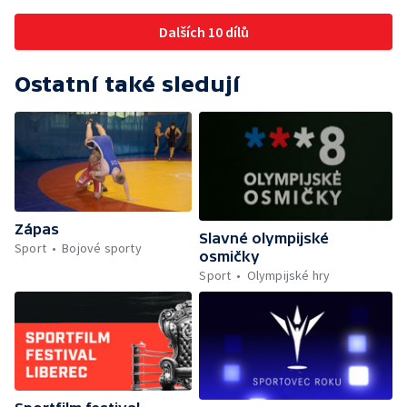
Dalších 10 dílů
Ostatní také sledují
Zápas
Slavné olympijské
Sport
Bojové sporty
osmičky
Sport
Olympijské hry