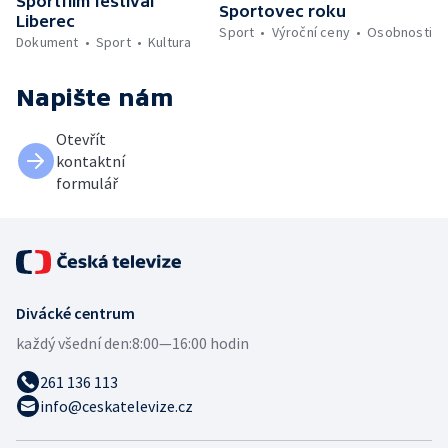
Sportfilm festival
Sportovec roku
Liberec
Sport
Výroční ceny
Osobnosti
Dokument
Sport
Kultura
Napište nám
Otevřít
kontaktní
formulář
Divácké centrum
každý všední den:
8:00—16:00 hodin
261 136 113
info@ceskatelevize.cz