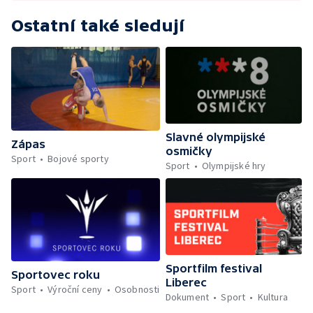
Ostatní také sledují
Slavné olympijské
Zápas
osmičky
Sport
Bojové sporty
Sport
Olympijské hry
Sportfilm festival
Sportovec roku
Liberec
Sport
Výroční ceny
Osobnosti
Dokument
Sport
Kultura