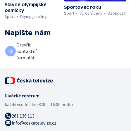
Slavné olympijské
Sportovec roku
osmičky
Sport
Výroční ceny
Osobnosti
Sport
Olympijské hry
Napište nám
Otevřít
kontaktní
formulář
Divácké centrum
každý všední den:
8:00—16:00 hodin
261 136 113
info@ceskatelevize.cz