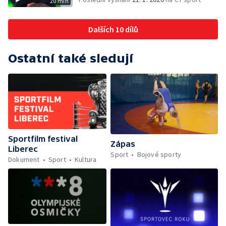
20 min
Dalších 10 dílů
Ostatní také sledují
Sportfilm festival
Zápas
Liberec
Sport
Bojové sporty
Dokument
Sport
Kultura